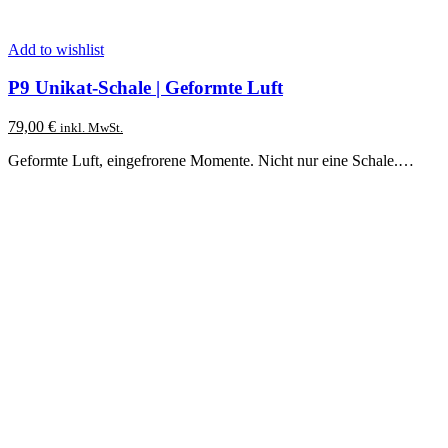
Add to wishlist
P9 Unikat-Schale | Geformte Luft
79,00
€
inkl. MwSt.
Geformte Luft, eingefrorene Momente. Nicht nur eine Schale.…