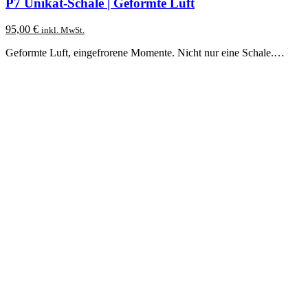
P7 Unikat-Schale | Geformte Luft
95,00
€
inkl. MwSt.
Geformte Luft, eingefrorene Momente. Nicht nur eine Schale.…