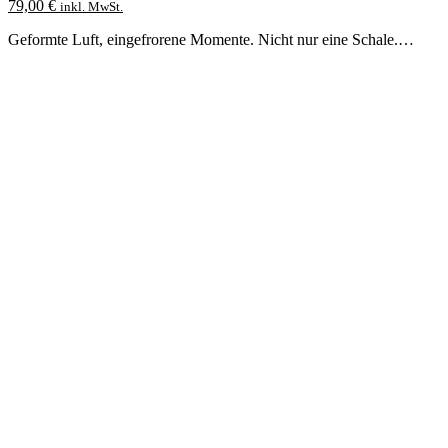
79,00
€
inkl. MwSt.
Geformte Luft, eingefrorene Momente. Nicht nur eine Schale.…