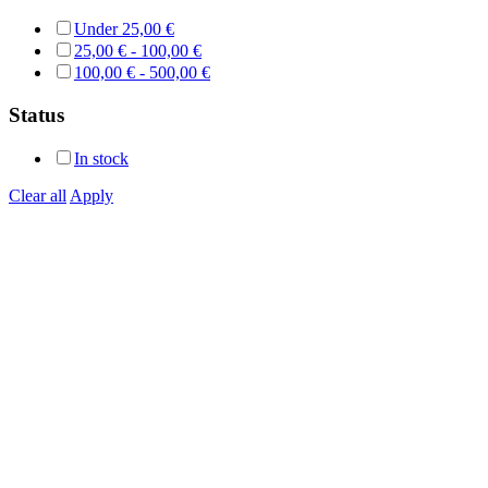
Under
25,00
€
25,00
€
-
100,00
€
100,00
€
-
500,00
€
Status
In stock
Clear all
Apply