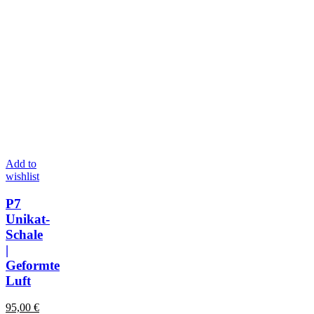
Add to
wishlist
P7
Unikat-
Schale
|
Geformte
Luft
95,00
€