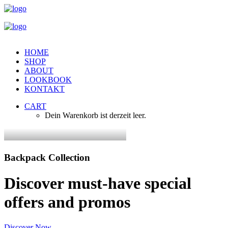
HOME
SHOP
ABOUT
LOOKBOOK
KONTAKT
CART
Dein Warenkorb ist derzeit leer.
Backpack Collection
Discover must-have special
offers and promos
Discover Now